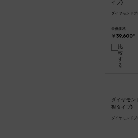
イプ)
ダイヤモンドブ
最低価格
￥39,600
*
比
較
す
る
ダイヤモン
視タイプ)
ダイヤモンドブ