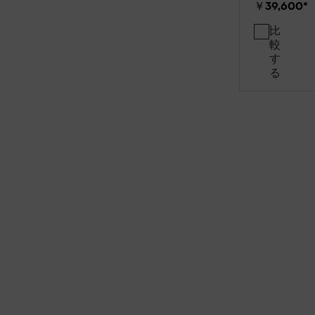
￥39,600
*
比
較
す
る