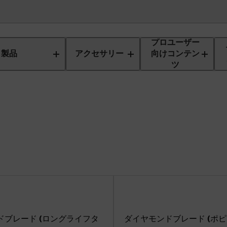
プロユーザー
製品
アクセサリー
向けコンテン
ツ
ドブレード (ロングライフタ
ダイヤモンドブレード (ポピ