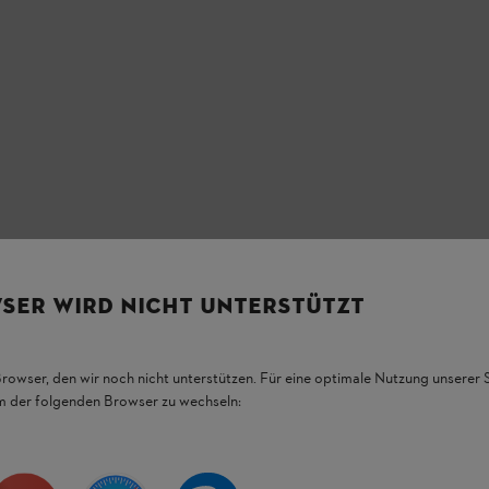
SER WIRD NICHT UNTERSTÜTZT
Browser, den wir noch nicht unterstützen. Für eine optimale Nutzung unserer
em der folgenden Browser zu wechseln: