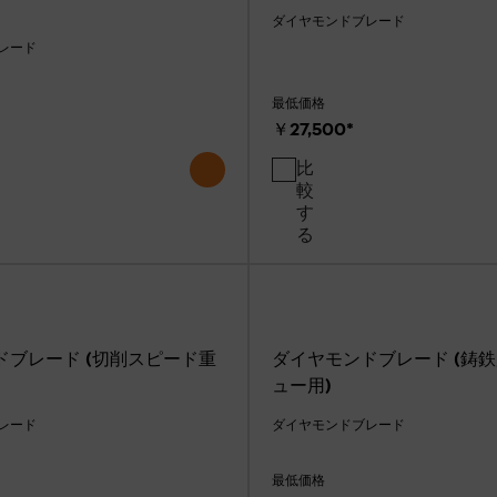
ダイヤモンドブレード
レード
最低価格
￥27,500
*
比
較
す
る
ドブレード (切削スピード重
ダイヤモンドブレード (鋳
ュー用)
レード
ダイヤモンドブレード
最低価格