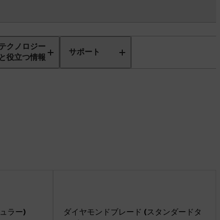
テクノロジー
サポート
と役立つ情報
ュラー)
ダイヤモンドブレード (スタンダードタ