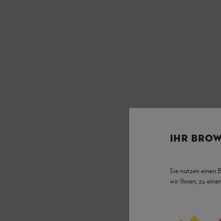
IHR BROW
Sie nutzen einen 
wir Ihnen, zu ein