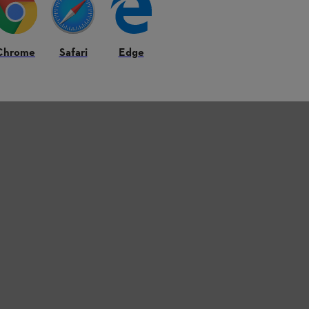
Chrome
Safari
Edge