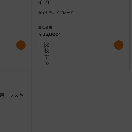
イプ)
ダイヤモンドブレード
最低価格
￥33,000
*
比
較
す
る
鉄用、レスキ