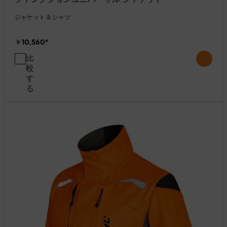
ジャケット & シャツ
￥10,560
*
比
較
す
る