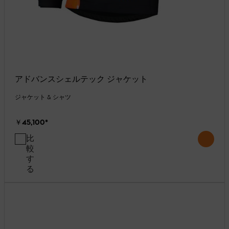
アドバンスシェルテック ジャケット
ジャケット & シャツ
￥45,100
*
比
較
す
る