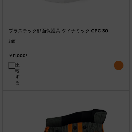
プラスチック顔面保護具 ダイナミック GPC 30
顔面
￥11,000
*
比
較
す
る