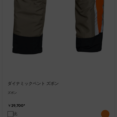
ダイナミックベント ズボン
ズボン
￥29,700
*
比