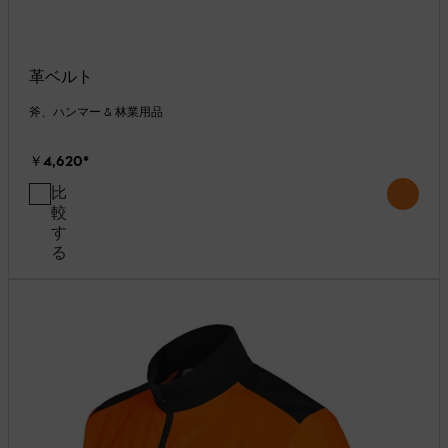
革ベルト
斧、ハンマー & 林業用品
￥4,620
*
比
較
す
る