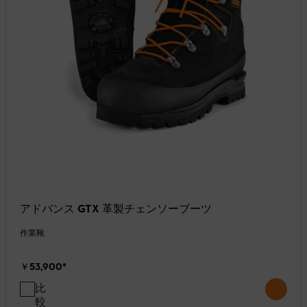
アドバンス GTX 革製チェンソーブーツ
作業靴
￥53,900
*
比
較