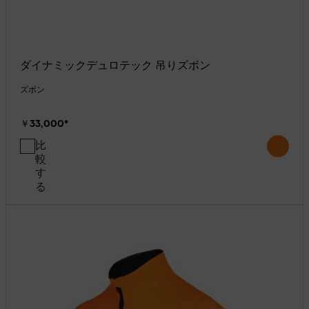
ダイナミックデュロテック 吊りズボン
ズボン
￥33,000
*
比
較
す
る