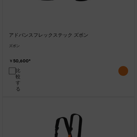
アドバンスフレックステック ズボン
ズボン
￥50,600
*
比
較
す
る