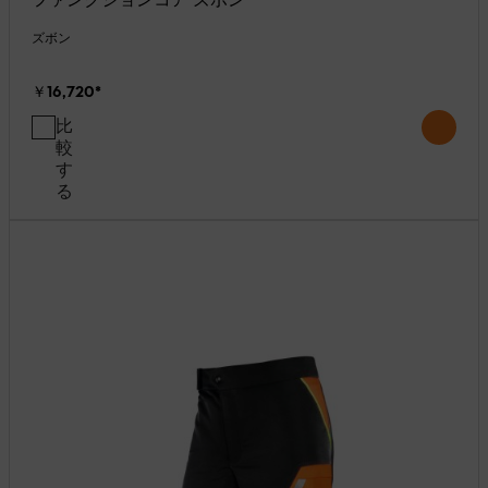
ズボン
￥16,720
*
比
較
す
る