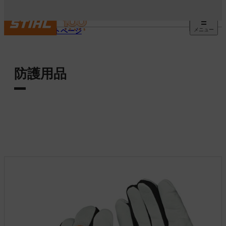
メニュー
スタートページ
防護用品