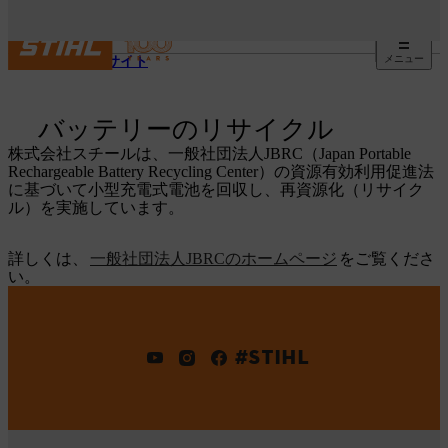
メニュー
ウェブサイト
バッテリーのリサイクル
株式会社スチールは、一般社団法人JBRC（Japan Portable
Rechargeable Battery Recycling Center）の資源有効利用促進法
に基づいて小型充電式電池を回収し、再資源化（リサイク
ル）を実施しています。
詳しくは、
一般社団法人JBRCのホームページ
をご覧くださ
い。
#STIHL