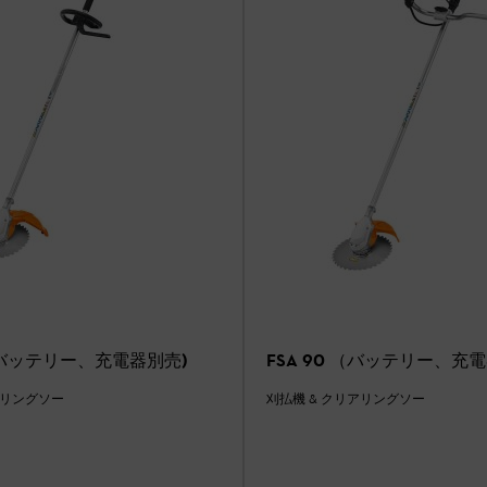
SA 90 R (バッテリー、充電器別売)
FSA 90 （バッテリー、充
アリングソー
刈払機 & クリアリングソー