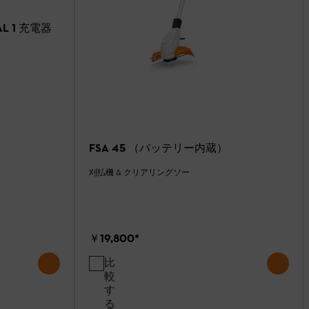
AL 1 充電器
FSA 45 （バッテリー内蔵）
刈払機 & クリアリングソー
￥19,800
*
比
較
す
る