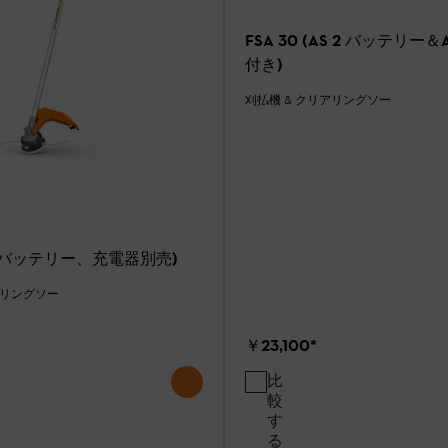
FSA 30 (AS 2 バッテリー＆
付き)
刈払機 & クリアリングソー
 R (バッテリー、充電器別売)
アリングソー
￥23,100
*
比
較
す
る