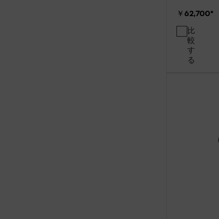
￥62,700
*
比
較
す
る