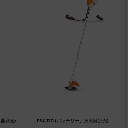
電器別売)
FSA 120 (バッテリー、充電器別売)