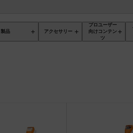
プロユーザー
& クリアリングソー
製品
アクセサリー
向けコンテン
ツ