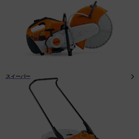
スイーパー
STIHL APシステム - あらゆる課題に対
応可能
STIHL APシステムには、様々なカテゴリーのバッテリーツ
ールがあり、優れたリチウムイオンバッテリーや背負式バッ
テリーなどは非常に柔軟に使用できます。APシステムの製
品であれば、すべてのバッテリーをすべてのツールと組み合