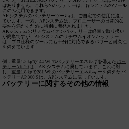
いいえ、STIHLのAKバッテリーとAPバッテリーには互換性
はありません。これらのバッテリーは、各システムのツール
にのみ使用できます。
AKシステムのバッテリーツールは、ご自宅での使用に適し
ています。一方、APシステムは、プロユーザーの日常的な
要件を満たすために特別に開発されました。
AKシステムのリチウムイオンバッテリーは軽量で取り扱い
が簡単ですが、APシステムのリチウムイオンバッテリー
は、プロ仕様のツールにも十分に対応できるパワーと耐久性
を備えています。
例：重量1.2 kgで144 Whのバッテリーエネルギを備えた
バッ
テリーAK 20
は、AK システムに属しています。これに対
し、重量1.8 kgで281 Whのバッテリーエネルギーを備えた
バ
ッテリーAP 300 S
は、APシステムに属しています。
バッテリーに関するその他の情報