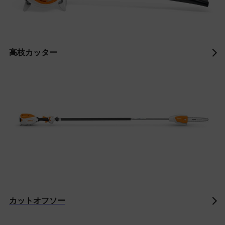
高枝カッター
カットオフソー