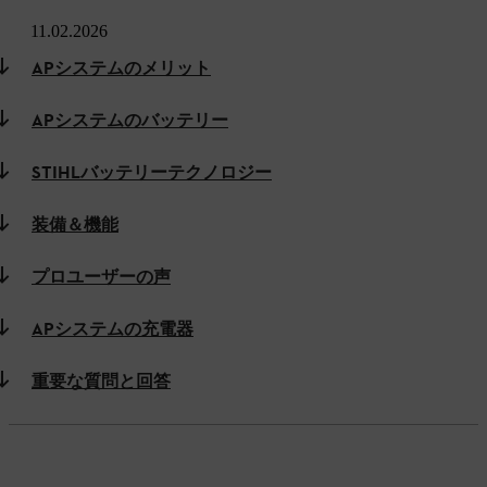
11.02.2026
APシステムのメリット
APシステムのバッテリー
STIHLバッテリーテクノロジー
装備＆機能
プロユーザーの声
APシステムの充電器
重要な質問と回答