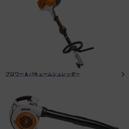
ブロワー & バキュームシュレッダー