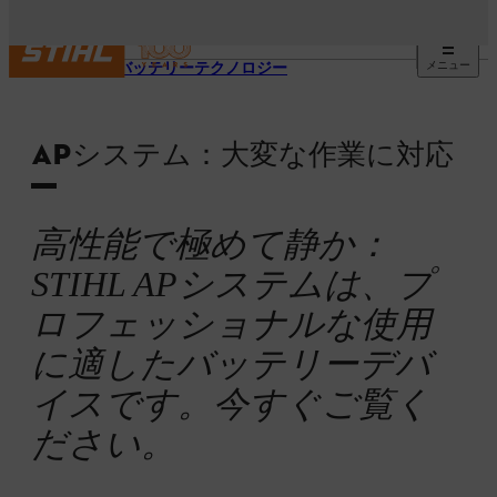
メニュー
STIHL バッテリーテクノロジー
APシステム：大変な作業に対応
高性能で極めて静か：
STIHL APシステムは、プ
ロフェッショナルな使用
に適したバッテリーデバ
イスです。今すぐご覧く
ださい。