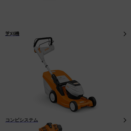
芝刈機
コンビシステム