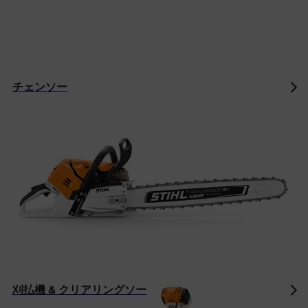
チェンソー
刈払機 & クリアリングソー