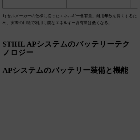
1) セルメーカーの仕様に従ったエネルギー含有量。耐用年数を長くするた
め、実際の用途で利用可能なエネルギー含有量は低くなる。
STIHL APシステムのバッテリーテク
ノロジー
APシステムのバッテリー装備と機能