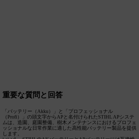
重要な質問と回答
「バッテリー（Akku）」と「プロフェッショナル
（Profi）」の頭文字からAPと名付けられたSTIHL APシステ
ムは、造園、庭園整備、樹木メンテナンスにおけるプロフェ
ッショナルな日常作業に適した高性能バッテリー製品を提供
します。