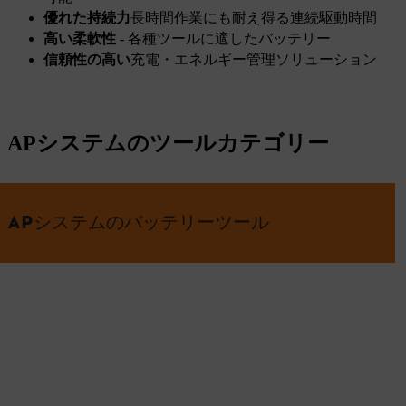
優れた持続力
長時間作業にも耐え得る連続駆動時間
高い柔軟性
- 各種ツールに適したバッテリー
信頼性の高い
充電・エネルギー管理ソリューション
APシステムのツールカテゴリー
APシステムのバッテリーツール