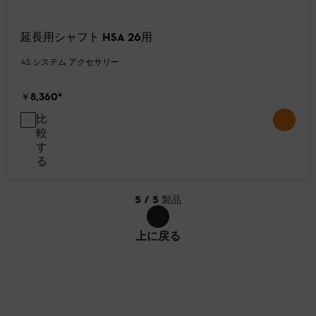
延長用シャフト HSA 26用
AS システム アクセサリー
￥8,360
*
比
較
す
る
5
/
5
製品
上に戻る