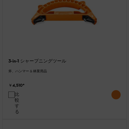
3-in-1 シャープニングツール
斧、ハンマー & 林業用品
￥4,510
*
比
較
す
る