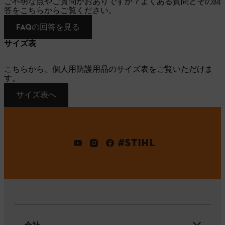
ご不明な点やご質問がおありですか？よくある質問とその回
答をこちらからご覧ください。
FAQの回答を見る
サイズ表
こちらから、個人用防護用品のサイズ表をご覧いただけま
す。
サイズ表へ
#STIHL