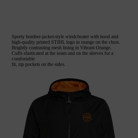
Sporty bomber-jacket-style windcheater with hood and
high-quality printed STIHL logo in orange on the chest.
Brightly contrasting mesh lining in Vibrant Orange.
Cuffs elasticated at the seam and on the sleeves for a
comfortable
fit, zip pockets on the sides.