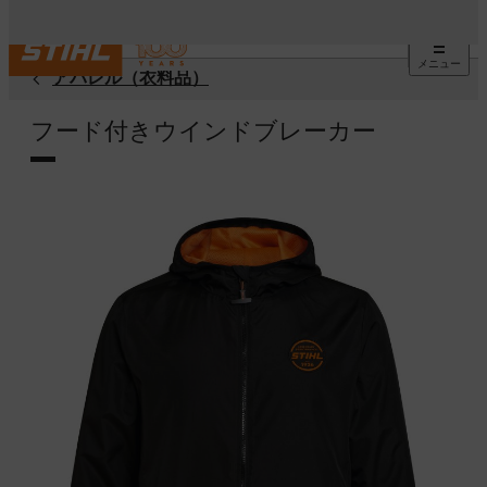
メニュー
アパレル（衣料品）
フード付きウインドブレーカー