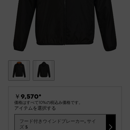
￥9,570
*
価格はすべて10%の税込み価格です。
アイテムを選択する
フード付きウインドブレーカー, サイ
ズ S