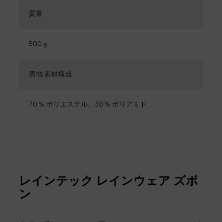
質量
500 g
表地 素材構成
70 % ポリエステル、30 % ポリアミド
レインテック レインウェア ズボ
ン