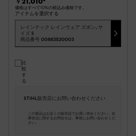
￥21,010
*
価格はすべて10%の税込み価格です。
アイテムを選択する
レインテック レインウェア ズボン, サ
イズ S
商品番号
00883520003
比
較
す
る
STIHL販売店にお問い合わせください
この製品はお近くの販売店でお買い求めください。在
庫状況に関するお問合せは、事前にお問い合わせくだ
さい。