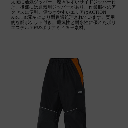
太腿に通気ジッパー、履きやすいサイドジッパー付
き。後部には通気用ジッパーがあり、作業服へのア
クセスに便利。傷つきやすいエリアはACTION
ARCTIC素材により耐貫通処理されています。実用
的な腿ポケット付き。通気性と耐水性に優れたポリ
エステル 70%&ポリアミド 30%素材。