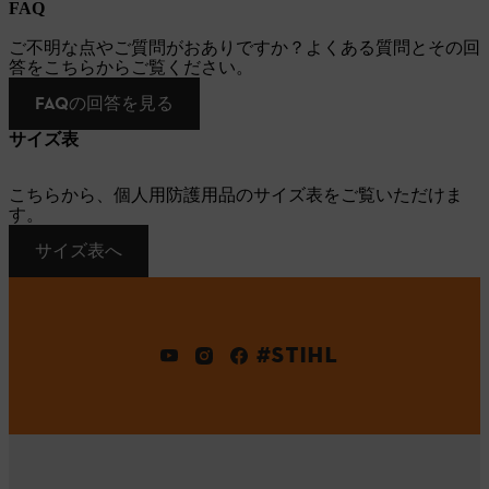
FAQ
ご不明な点やご質問がおありですか？よくある質問とその回
答をこちらからご覧ください。
FAQの回答を見る
サイズ表
こちらから、個人用防護用品のサイズ表をご覧いただけま
す。
サイズ表へ
#STIHL