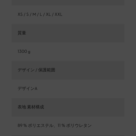
XS / S / M / L / XL / XXL
質量
1300 g
デザイン / 保護範囲
デザインA
表地 素材構成
89 % ポリエステル、11 % ポリウレタン