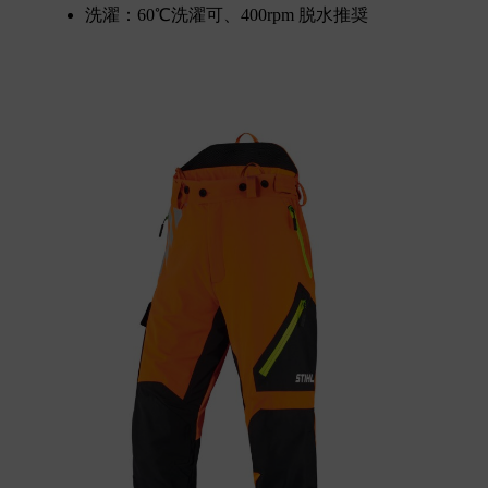
洗濯：60℃洗濯可、400rpm 脱水推奨