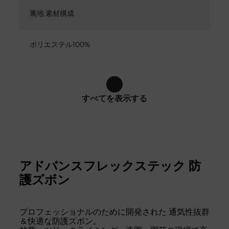
裏地 素材構成
ポリエステル100%
すべてを表示する
アドバンスフレックステック 防
護ズボン
プロフェッショナルのために開発された 通気性抜群
＆快適な防護ズボン。