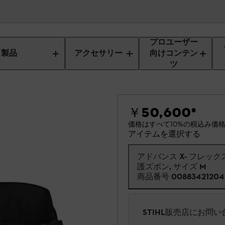
プロユーザー
製品
アクセサリー
向けコンテン
ツ
￥50,600
*
価格はすべて10%の税込み価
アイテムを選択する
アドバンス X- フレック
護ズボン, サイズ M
商品番号
00883421204
STIHL販売店にお問