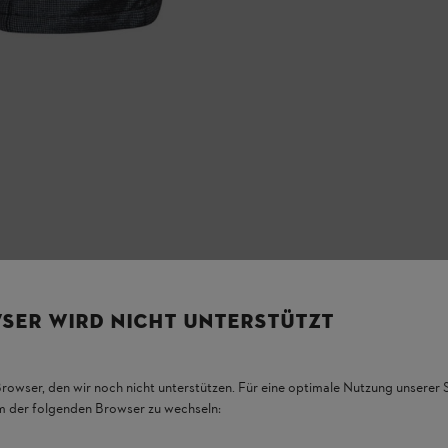
SER WIRD NICHT UNTERSTÜTZT
Browser, den wir noch nicht unterstützen. Für eine optimale Nutzung unserer
em der folgenden Browser zu wechseln: