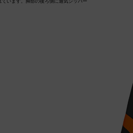
れています。脚部の後ろ側に通気ジッパー