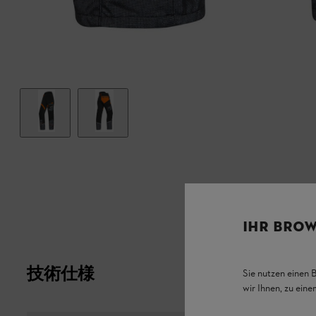
IHR BROW
技術仕様
Sie nutzen einen 
wir Ihnen, zu ein