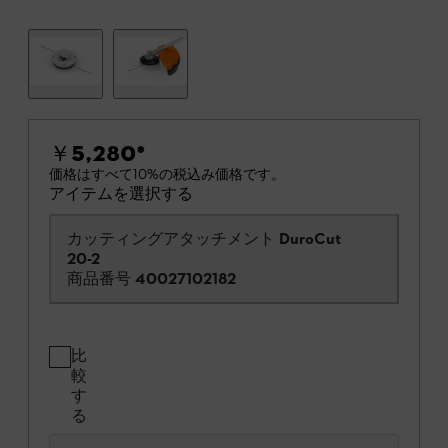
￥5,280
*
価格はすべて10%の税込み価格です。
アイテムを選択する
カッティングアタッチメント DuroCut
20-2
商品番号
40027102182
比
較
す
る