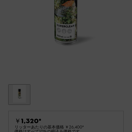
￥1,320
*
リッターあたりの基本価格
￥26,400
*
価格はすべて10%の税込み価格です。