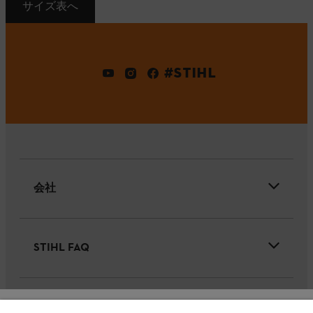
サイズ表へ
#STIHL
会社
STIHL FAQ
サービス