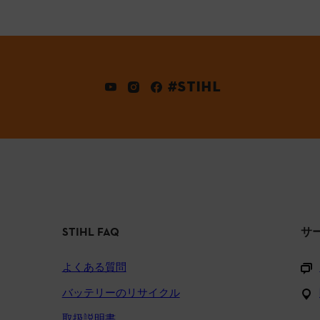
#STIHL
STIHL FAQ
サ
よくある質問
バッテリーのリサイクル
取扱説明書