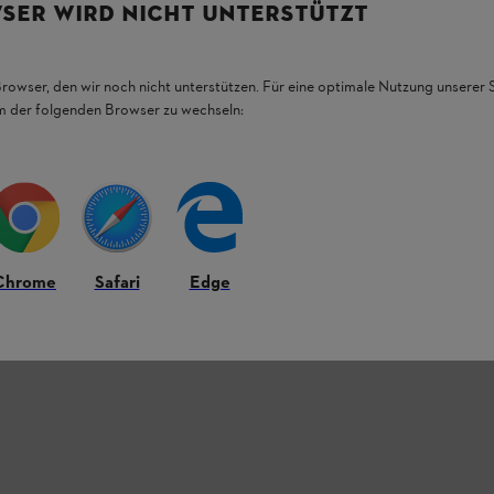
SER WIRD NICHT UNTERSTÜTZT
Browser, den wir noch nicht unterstützen. Für eine optimale Nutzung unserer
em der folgenden Browser zu wechseln:
後部には通気用ジッパーがあり、作業服へ
CTIC素材により耐貫通処理されています。
ル 70%&ポリアミド 30%素材。
Chrome
Safari
Edge