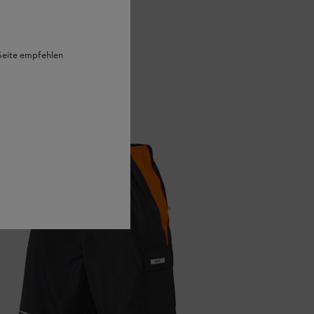
 Seite empfehlen