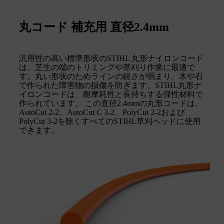
丸コード 補充用 直径2.4mm
汎用性の高い標準形状のSTIHL 丸形ナイロンコード
は、芝生の端のトリミングや草刈り作業に最適で
す。丸い形状のためラインの鋭さが弱まり、木や石
で作られた障害物の損傷を防ぎます。STIHL丸形ナ
イロンコードは、耐摩耗性と長持ちする弾性材料で
作られています。 この直径2.4mmの丸形コードは、
AutoCut 2-2、AutoCut C 3-2、PolyCut 2-2および
PolyCut 3-2を除くすべてのSTIHL草刈ヘッドに使用
できます。