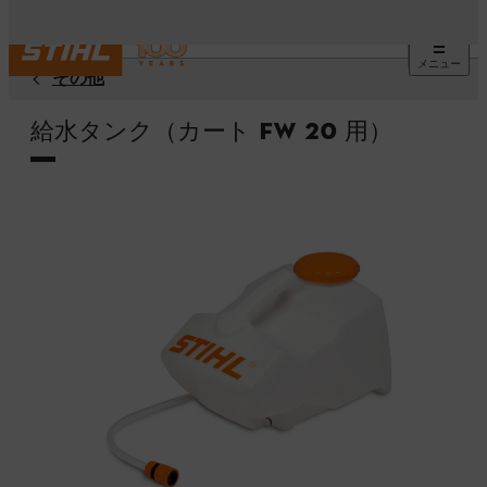
メニュー
その他
給水タンク（カート FW 20 用）