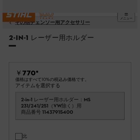
メニュー
その他チェンソー用アクセサリー
2-in-1 レーザー用ホルダー
￥770
*
価格はすべて10%の税込み価格です。
アイテムを選択する
2-in-1 レーザー用ホルダー：MS
231/241/251（VW除く）用
商品番号
11437915400
比