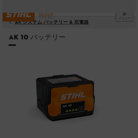
メニュー
AK システム バッテリー & 充電器
AK 10 バッテリー