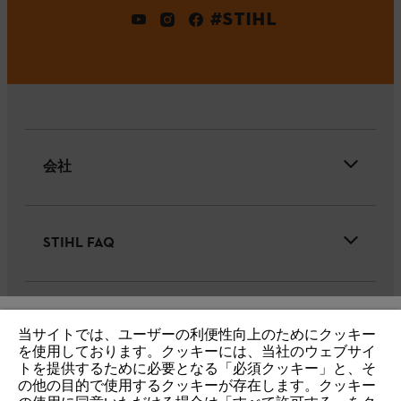
#STIHL
会社
STIHL FAQ
サービス
当サイトでは、ユーザーの利便性向上のためにクッキー
IHR BROWSER WIRD NICHT
を使用しております。クッキーには、当社のウェブサイ
トを提供するために必要となる「必須クッキー」と、そ
UNTERSTÜTZT
の他の目的で使用するクッキーが存在します。クッキー