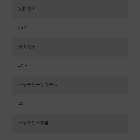
定格電圧
36 V
最大電圧
40 V
バッテリーシステム
AK
バッテリー質量