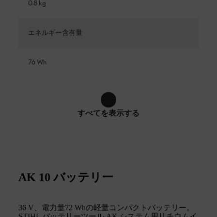
0.8 kg
エネルギー含有量
76 Wh
すべてを表示する
AK 10 バッテリー
36 V、電力量72 Whの軽量コンパクトバッテリー。
STIHL バッテリーツール AK システム用リチウムイ