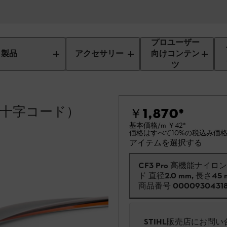
プロユーザー
製品
アクセサリー
向けコンテン
ツ
（十字コード）
￥1,870
*
基本価格/m
￥42
*
価格はすべて10%の税込み価
アイテムを選択する
CF3 Pro 高機能ナイロ
ド 直径2.0 mm, 長さ45 
商品番号
0000930431
STIHL販売店にお問