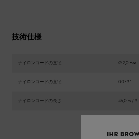
技術仕様
ナイロンコードの直径
Ø 2,0 mm
ナイロンコードの直径
0.079 "
ナイロンコードの長さ
45,0 m / 91
IHR BROW