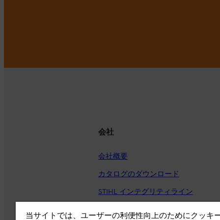
会社
会社概要
カタログのダウンロード
STIHL インテグリティライン
当サイトでは、ユーザーの利便性向上のためにクッキ