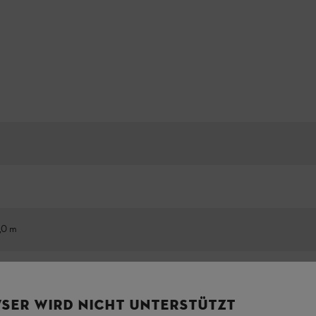
,0 m
SER WIRD NICHT UNTERSTÜTZT