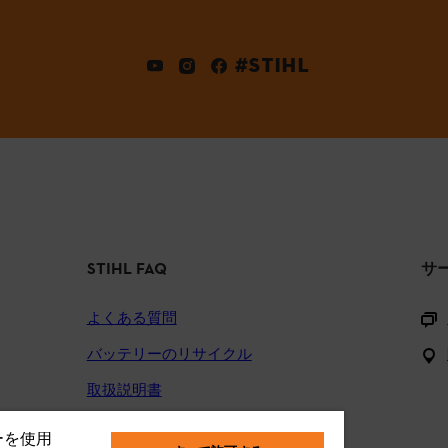
#STIHL
STIHL FAQ
サ
よくある質問
バッテリーのリサイクル
取扱説明書
ーを使用