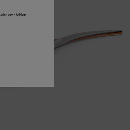
 Seite empfehlen