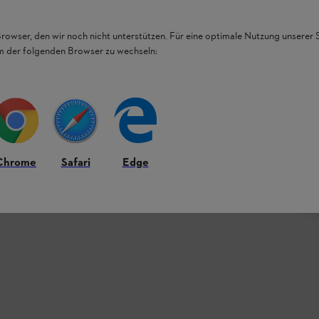
2.0mm
Browser, den wir noch nicht unterstützen. Für eine optimale Nutzung unserer
em der folgenden Browser zu wechseln:
しい要件を満たします。その特殊な形状は、従来
IHL CF3 Pro 高機能ナイロンコード
です。これにより、弾力性を失うことな
により作業時の音も静かになります。
Chrome
Safari
Edge