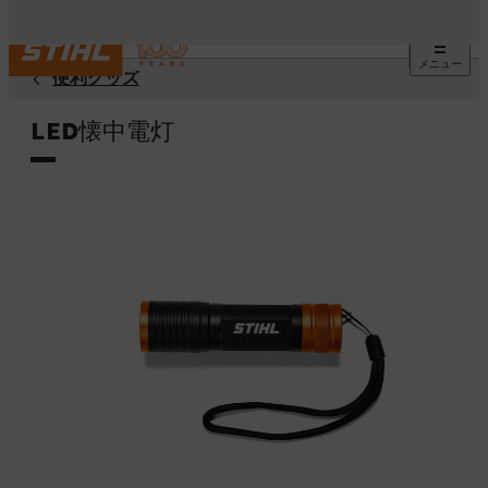
メニュー
便利グッズ
LED懐中電灯