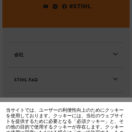
#STIHL
会社
STIHL FAQ
サービス
当サイトでは、ユーザーの利便性向上のためにクッキー
IHR BROWSER WIRD NICHT
を使用しております。クッキーには、当社のウェブサイ
トを提供するために必要となる「必須クッキー」と、そ
UNTERSTÜTZT
の他の目的で使用するクッキーが存在します。クッキー