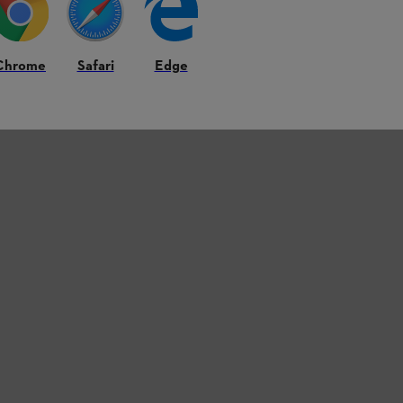
Chrome
Safari
Edge