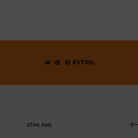
#STIHL
STIHL FAQ
サ