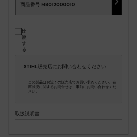
商品番号
MB012000010
比
較
す
る
STIHL販売店にお問い合わせください
この製品はお近くの販売店でお買い求めください。在
庫状況に関するお問合せは、事前にお問い合わせくだ
さい。
取扱説明書