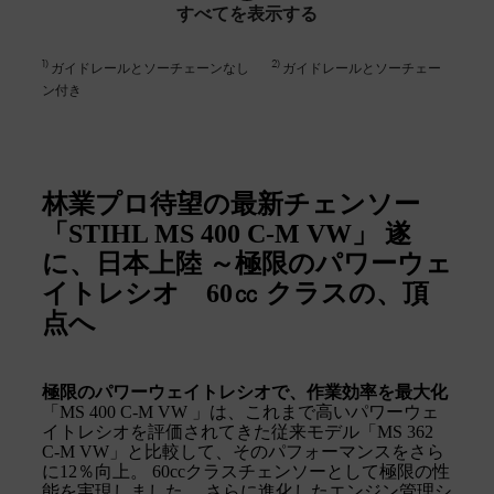
すべてを表示する
1
)
2
)
ガイドレールとソーチェーンなし
ガイドレールとソーチェー
ン付き
林業プロ待望の最新チェンソー
「STIHL MS 400 C-M VW」 遂
に、日本上陸 ～極限のパワーウェ
イトレシオ 60㏄ クラスの、頂
点へ
極限のパワーウェイトレシオで、作業効率を最大化
「MS 400 C-M VW 」は、これまで高いパワーウェ
イトレシオを評価されてきた従来モデル「MS 362
C-M VW」と比較して、そのパフォーマンスをさら
に12％向上。 60ccクラスチェンソーとして極限の性
能を実現しました。 さらに進化したエンジン管理シ