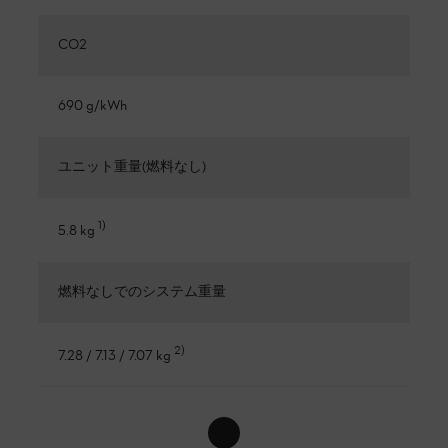
CO2
690 g/kWh
ユニット重量(燃料なし)
1
)
5.8 kg
燃料なしでのシステム重量
2
)
7.28 / 7.13 / 7.07 kg