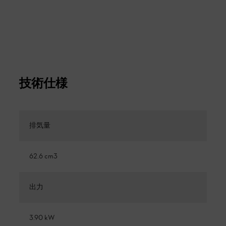
技術仕様
排気量
62.6 cm3
出力
3.90 kW