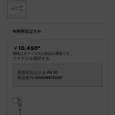
長柄剪定ばさみ
￥10,450
*
価格はすべて10%の税込み価格です。
アイテムを選択する
長柄剪定ばさみ PB 10
商品番号
00008813669
比
較
す