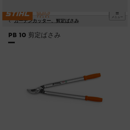
メニュー
ガーデンカッター、剪定ばさみ
PB 10 剪定ばさみ