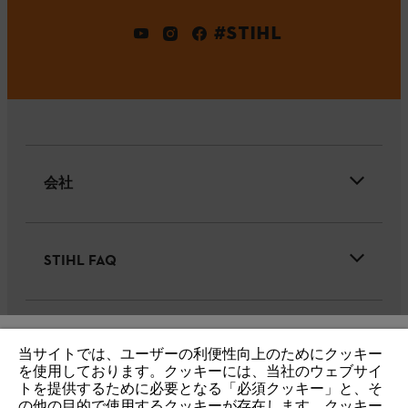
#STIHL
会社
STIHL FAQ
サービス
当サイトでは、ユーザーの利便性向上のためにクッキー
IHR BROWSER WIRD NICHT
を使用しております。クッキーには、当社のウェブサイ
トを提供するために必要となる「必須クッキー」と、そ
UNTERSTÜTZT
の他の目的で使用するクッキーが存在します。クッキー