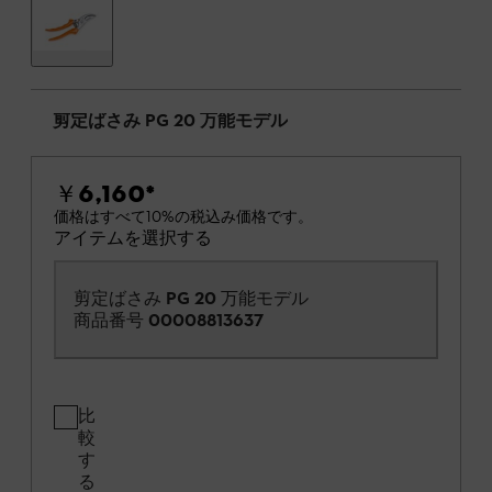
剪定ばさみ PG 20 万能モデル
￥6,160
*
価格はすべて10%の税込み価格です。
アイテムを選択する
剪定ばさみ PG 20 万能モデル
商品番号
00008813637
比
較
す
る