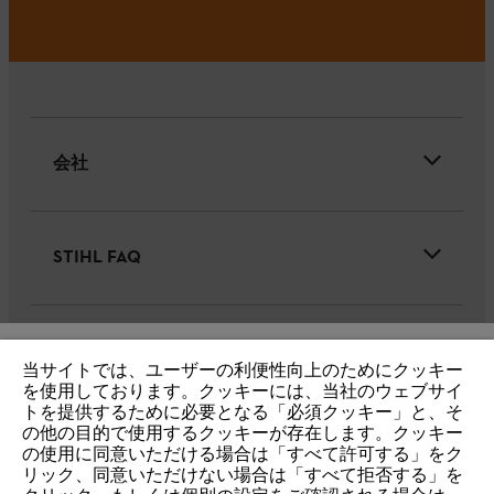
会社
STIHL FAQ
サービス
当サイトでは、ユーザーの利便性向上のためにクッキー
IHR BROWSER WIRD NICHT
を使用しております。クッキーには、当社のウェブサイ
トを提供するために必要となる「必須クッキー」と、そ
UNTERSTÜTZT
の他の目的で使用するクッキーが存在します。クッキー
の使用に同意いただける場合は「すべて許可する」をク
リック、同意いただけない場合は「すべて拒否する」を
個人情報保護・サイトの利用
クッキー
Sie nutzen einen Browser, den wir noch nicht unterstützen. Für