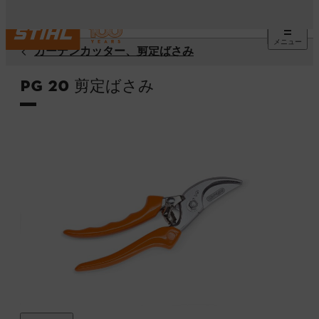
メニュー
ガーデンカッター、剪定ばさみ
PG 20 剪定ばさみ