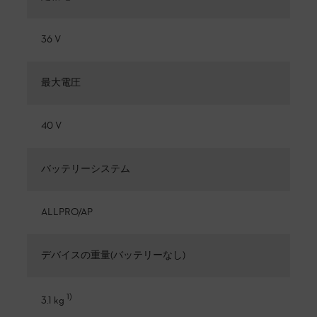
36 V
最大電圧
40 V
バッテリーシステム
ALLPRO/AP
デバイスの重量(バッテリーなし)
1
)
3.1 kg