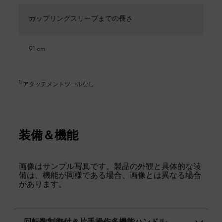
カップリングスリーブまでの長さ
91 cm
1
)
アタッチメントツールなし
装備＆機能
画像はサンプル写真です。製品の外観と具体的な装
備は、機能が同様である場合、画像とは異なる場合
があります。