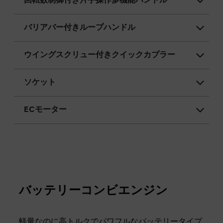
回転数制御付き片手操作多機能ハンドル
バリアバー付きループハンドル
ウイングスクリュー付きクイックカプラー
ソケット
ECモーター
バッテリーコンビエンジン
軽量なのに高トルクでパワフルなバッテリータイプ