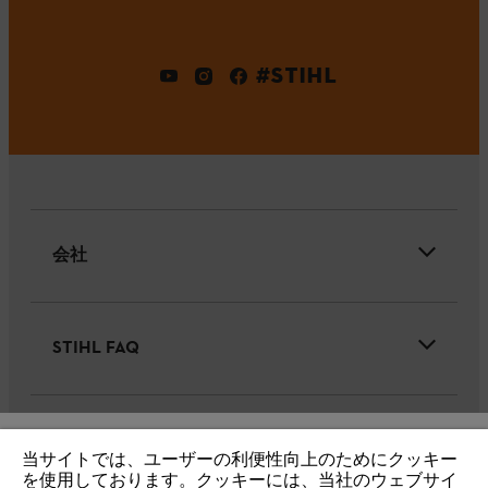
#STIHL
会社
STIHL FAQ
サービス
当サイトでは、ユーザーの利便性向上のためにクッキー
IHR BROWSER WIRD NICHT
を使用しております。クッキーには、当社のウェブサイ