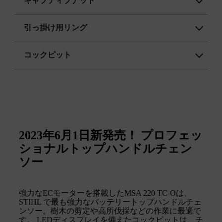
キャプティブナット
引っ掛け用リング
コックピット
2023年6月1日新発売！ プロフェッ
ショナルトップハンドルチェン
ソー
強力なECモーターを搭載したMSA 220 TC-Oは、
STIHL で最も強力なバッテリートップハンドルチェ
ンソー。樹木の剪定や高所伐採などの作業に最適で
す。 LEDディスプレイを備えたコックピットは、チ