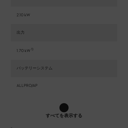
2.10 kW
出力
1
)
1.70 kW
バッテリーシステム
ALLPRO/AP
すべてを表示する