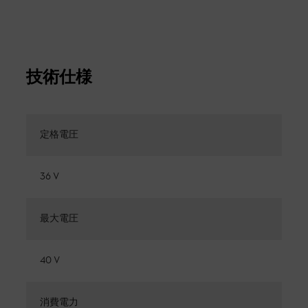
技術仕様
定格電圧
36 V
最大電圧
40 V
消費電力