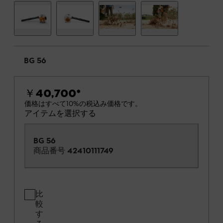
BG 56
￥40,700
*
価格はすべて10%の税込み価格です。
アイテムを選択する
BG 56
商品番号
42410111749
比
較
す