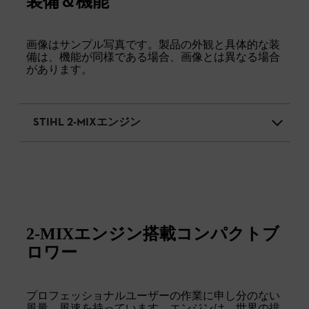
装備＆機能
画像はサンプル写真です。製品の外観と具体的な装
備は、機能が同様である場合、画像とは異なる場合
があります。
STIHL 2-MIXエンジン
2-MIXエンジン搭載コンパクトブ
ロワー
プロフェッショナルユーザーの作業に申し分のない
風量、風速を持っています。エンジンは、世界の排