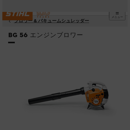
メニュー
ブロワー & バキュームシュレッダー
BG 56 エンジンブロワー