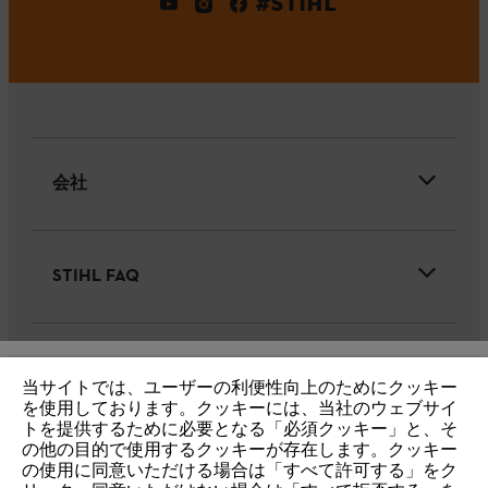
#STIHL
会社
STIHL FAQ
サービス
当サイトでは、ユーザーの利便性向上のためにクッキー
IHR BROWSER WIRD NICHT
を使用しております。クッキーには、当社のウェブサイ
トを提供するために必要となる「必須クッキー」と、そ
UNTERSTÜTZT
の他の目的で使用するクッキーが存在します。クッキー
の使用に同意いただける場合は「すべて許可する」をク