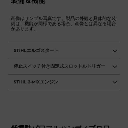
装備＆機能
画像はサンプル写真です。製品の外観と具体的な装
備は、機能が同様である場合、画像とは異なる場合
があります。
STIHLエルゴスタート
停止スイッチ付き固定式スロットルトリガー
STIHL 2-MIXエンジン