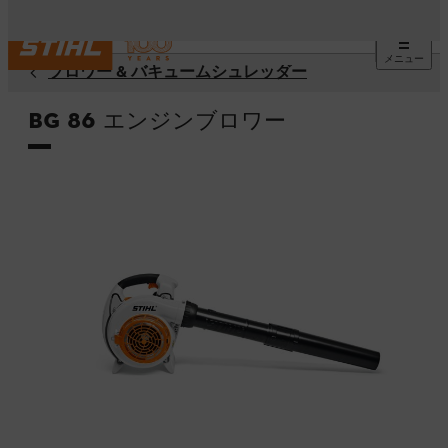
メニュー
ブロワー & バキュームシュレッダー
BG 86 エンジンブロワー