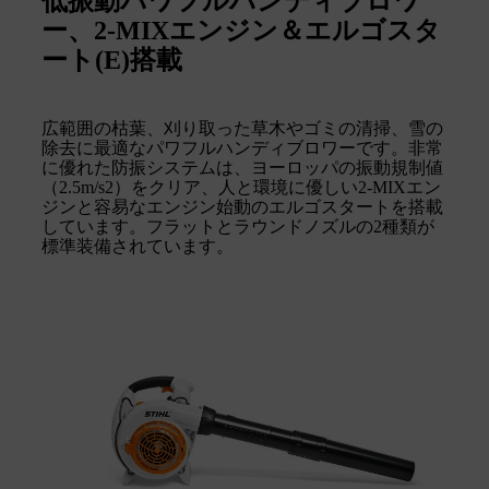
低振動パワフルハンディブロワ
ー、2-MIXエンジン＆エルゴスタ
ート(E)搭載
広範囲の枯葉、刈り取った草木やゴミの清掃、雪の
除去に最適なパワフルハンディブロワーです。非常
に優れた防振システムは、ヨーロッパの振動規制値
（2.5m/s2）をクリア、人と環境に優しい2-MIXエン
ジンと容易なエンジン始動のエルゴスタートを搭載
しています。フラットとラウンドノズルの2種類が
標準装備されています。