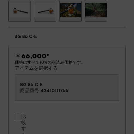
BG 86 C-E
￥66,000
*
価格はすべて10%の税込み価格です。
アイテムを選択する
BG 86 C-E
商品番号
42410111766
比
較
す