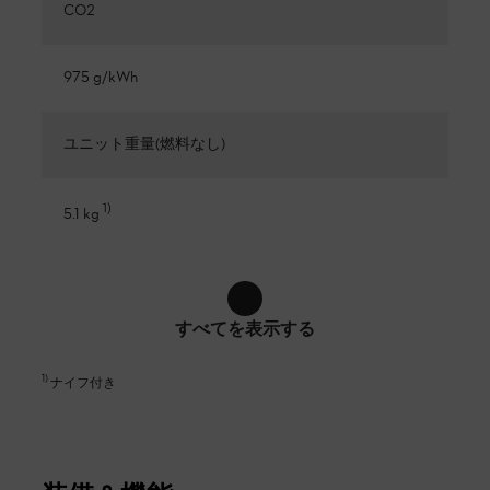
CO2
975 g/kWh
ユニット重量(燃料なし)
1
)
5.1 kg
すべてを表示する
1
)
ナイフ付き