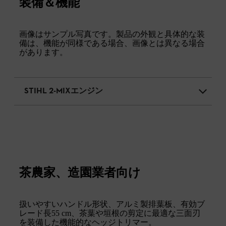
装備＆機能
画像はサンプル写真です。製品の外観と具体的な装
備は、機能が同様である場合、画像とは異なる場合
があります。
STIHL 2-MIXエンジン
茶農家、造園業者向け
扱いやすいハンドル形状、アルミ製排葉板、有効ブ
レード長55 cm、茶葉や垣根の剪定に最適な三面刃
を装備した機能的なヘッジトリマー。