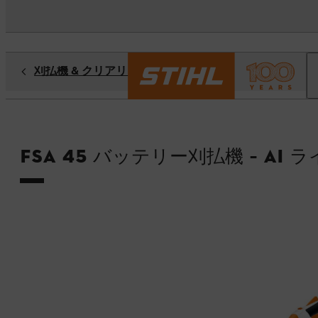
刈払機 & クリアリングソー
FSA 45 バッテリー刈払機 – AI 