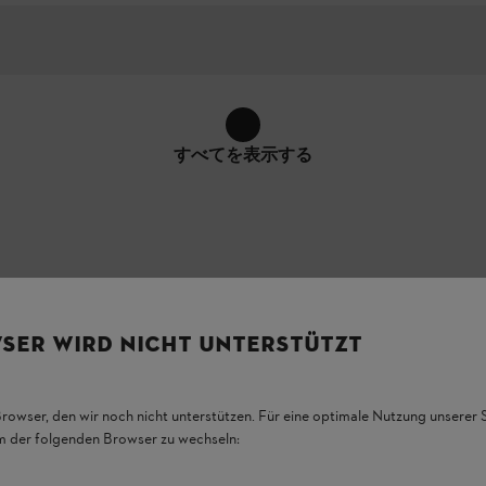
すべてを表示する
SER WIRD NICHT UNTERSTÜTZT
、機能が同様である場合、画像とは異なる場合があります。
Browser, den wir noch nicht unterstützen. Für eine optimale Nutzung unserer
em der folgenden Browser zu wechseln: