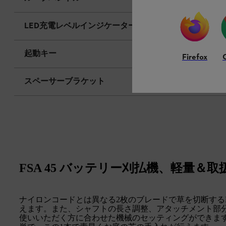
LED充電レベルインジケーター
起動キー
Firefox
スペーサーブラケット
FSA 45 バッテリー刈払機、軽量＆
ナイロンコードとは異なる2枚のブレードで草を切断するPol
えます。また、シャフトの長さ調整、アタッチメント部
使いいただく方に合わせた機械のセッティングができま