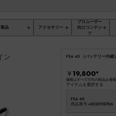
プロユーザー
製品
アクセサリー
向けコンテン
ツ
ライン
FSA 45 （バッテリー内蔵
￥19,800
*
価格はすべて10%の税込み価
アイテムを選択する
FSA 45
商品番号
45120115706