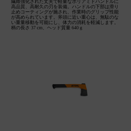
繊維強化された丈夫で軽量なポリアミドハンドルに
高品質、高耐久の刃を装備。ハンドルの下部は滑り
止めコーティングが施され、作業時のグリップ性能
が高められています。斧頭に近い重心は、無駄のな
い重量移動を可能にし、体力の消耗を軽減します。
柄の長さ 37 cm、ヘッド質量 640 g