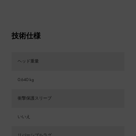
技術仕様
ヘッド重量
0.640 kg
衝撃保護スリーブ
いいえ
リバーシブルラグ