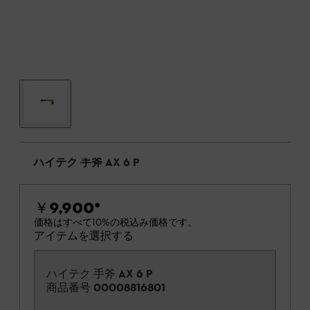
ハイテク 手斧 AX 6 P
￥9,900
*
価格はすべて10%の税込み価格です。
アイテムを選択する
ハイテク 手斧 AX 6 P
商品番号
00008816801