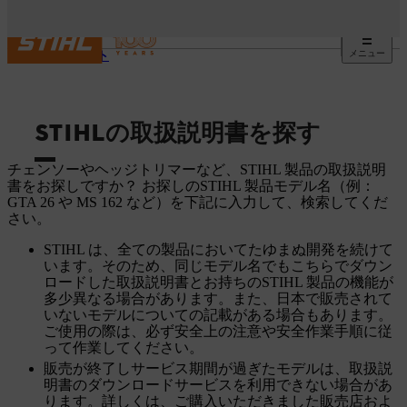
メニュー
サポート
STIHLの取扱説明書を探す
チェンソーやヘッジトリマーなど、STIHL 製品の取扱説明
書をお探しですか？ お探しのSTIHL 製品モデル名（例：
GTA 26 や MS 162 など）を下記に入力して、検索してくだ
さい。
STIHL は、全ての製品においてたゆまぬ開発を続けて
います。そのため、同じモデル名でもこちらでダウン
ロードした取扱説明書とお持ちのSTIHL 製品の機能が
多少異なる場合があります。また、日本で販売されて
いないモデルについての記載がある場合もあります。
ご使用の際は、必ず安全上の注意や安全作業手順に従
って作業してください。
販売が終了しサービス期間が過ぎたモデルは、取扱説
明書のダウンロードサービスを利用できない場合があ
ります。詳しくは、ご購入いただきました販売店およ