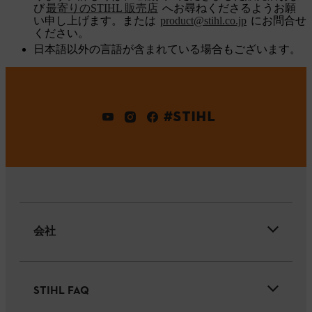
び
最寄りのSTIHL 販売店
へお尋ねくださるようお願
い申し上げます。または
product@stihl.co.jp
にお問合せ
ください。
日本語以外の言語が含まれている場合もございます。
#STIHL
会社
STIHL FAQ