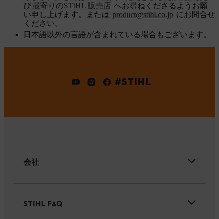
び
最寄りのSTIHL 販売店
へお尋ねくださるようお願
い申し上げます。または
product@stihl.co.jp
にお問合せ
ください。
日本語以外の言語が含まれている場合もございます。
#STIHL
会社
STIHL FAQ