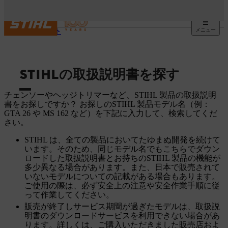
メニュー
サポート
STIHLの取扱説明書を探す
チェンソーやヘッジトリマーなど、STIHL 製品の取扱説明
書をお探しですか？ お探しのSTIHL 製品モデル名（例：
GTA 26 や MS 162 など）を下記に入力して、検索してくだ
さい。
STIHL は、全ての製品においてたゆまぬ開発を続けて
います。そのため、同じモデル名でもこちらでダウン
ロードした取扱説明書とお持ちのSTIHL 製品の機能が
多少異なる場合があります。また、日本で販売されて
いないモデルについての記載がある場合もあります。
ご使用の際は、必ず安全上の注意や安全作業手順に従
って作業してください。
販売が終了しサービス期間が過ぎたモデルは、取扱説
明書のダウンロードサービスを利用できない場合があ
ります。詳しくは、ご購入いただきました販売店およ